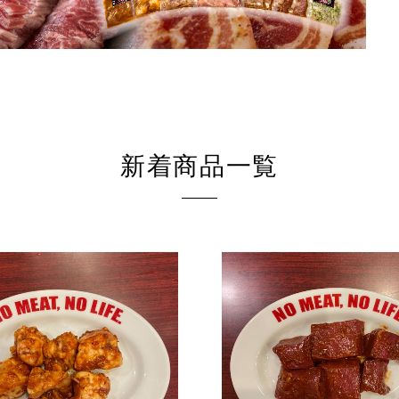
新着商品一覧