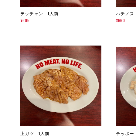
テッチャン 1人前
ハチノス
¥605
¥660
上ガツ 1人前
テッポー