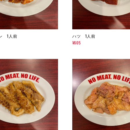
ン 1人前
ハツ 1人前
¥605