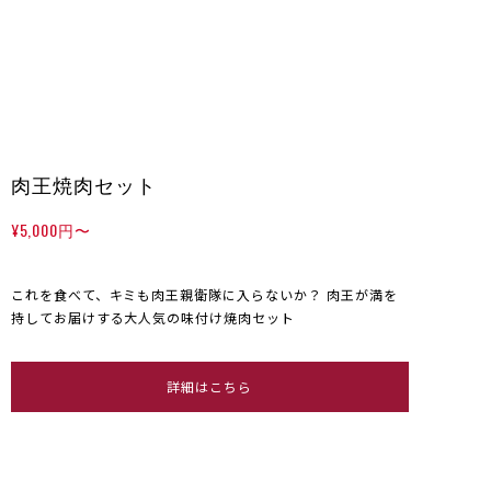
肉王焼肉セット
¥5,000円〜
これを食べて、キミも肉王親衛隊に入らないか？ 肉王が満を
持してお届けする大人気の味付け焼肉セット
詳細はこちら