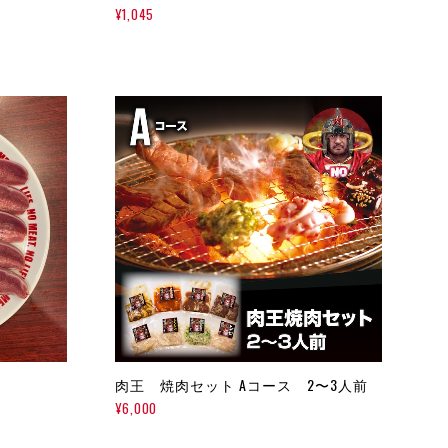
¥1,045
肉王 焼肉セット Aコース 2〜3人前
¥6,000