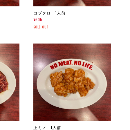
コブクロ 1人前
¥605
SOLD OUT
上ミノ 1人前