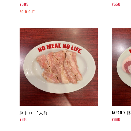
¥605
¥550
SOLD OUT
豚トロ 1人前
JAPAN 
¥610
¥660