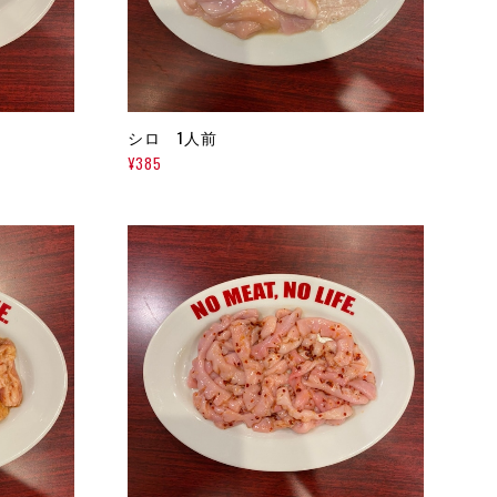
シロ 1人前
¥385