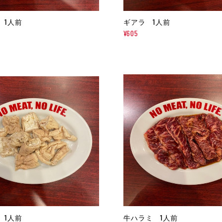
 1人前
ギアラ 1人前
¥605
 1人前
牛ハラミ 1人前