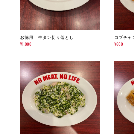
お徳用 牛タン切り落とし
コプチャ
¥1,000
¥660