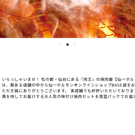
いらっしゃいませ！ 杜の都・仙台にある「肉王」の焼肉屋【仙一ホル
は、数ある店舗の中から仙一ホルモンオンラインショップBASE店をお
ただき誠にありがとうございます。 実店舗でも好評いただいておりま
満を持してお届けする大人気の味付け焼肉セットを真空パックでお届