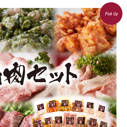
Pick Up