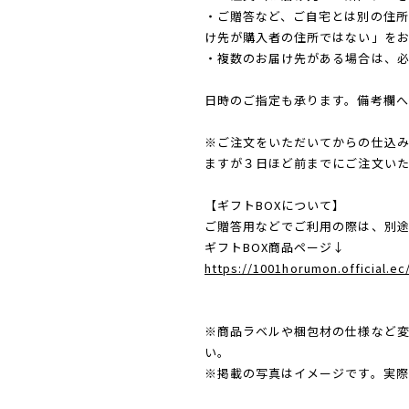
・ご贈答など、ご自宅とは別の住
け先が購入者の住所ではない」を
・複数のお届け先がある場合は、
日時のご指定も承ります。備考欄へ
※ご注文をいただいてからの仕込
ますが３日ほど前までにご注文い
【ギフトBOXについて】
ご贈答用などでご利用の際は、別途
ギフトBOX商品ページ↓
https://1001horumon.official.e
※商品ラベルや梱包材の仕様など
い。
※掲載の写真はイメージです。実際