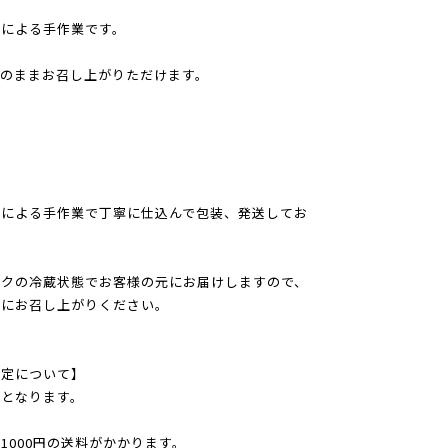
人による手作業です。
のままお召し上がりただけます。
人による手作業で丁寧に仕込んで包装、発送してお
ックの冷蔵状態でお客様の元にお届けしますので、
めにお召し上がりください。
指定について】
となります。
1000円の送料がかかります。