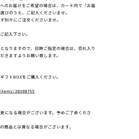
所へのお届けをご希望の場合は、カート内で「お届
お選びのうえ、ご記入くださいませ。
必ず別々にご注文くださいませ。
ご記入下さい。
みとなりますので、日時ご指定の場合は、恐れ入り
ただきますようお願い致します。
ギフトBOXをご購入ください。
c/items/28388755
変更になる場合がございます。予めご了承くださ
の商品とは異なる場合がございます。