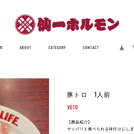
ME
ABOUT
CATEGORY
CONTACT
豚トロ 1人前
¥610
【商品紹介】
サッパリと食べられる味付けにし