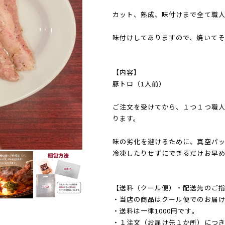
カット、熟成、味付けまで全て職
味付けしてありますので、焼いてそ
【内容】
豚トロ（1人前）
ご注文を受けてから、１つ１つ職
ります。
味の劣化を避けるために、真空パ
冷凍したりせずにできるだけお早
【送料（クール便）・配送先のご
・当店の商品はクール便でのお届け
・送料は一律1000円です。
・１注文（お届け先１か所）につき