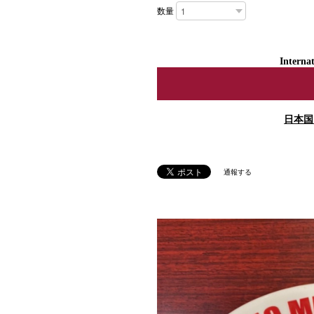
数量
Internat
日本国
通報する