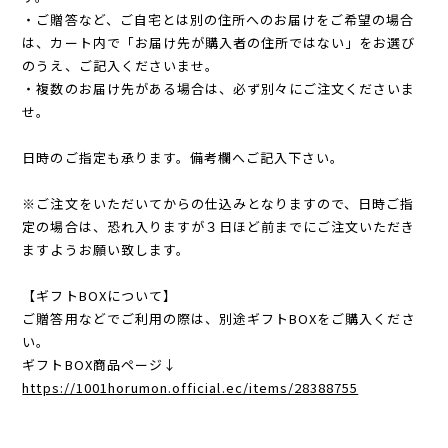
・ご贈答など、ご自宅とは別の住所へのお届けをご希望の場合
は、カート内で「お届け先が購入者の住所ではない」をお選び
のうえ、ご記入くださいませ。
・複数のお届け先がある場合は、必ず別々にご注文くださいま
せ。
日時のご指定も承ります。備考欄へご記入下さい。
※ご注文をいただいてからの仕込みとなりますので、日時ご指
定の場合は、恐れ入りますが３日ほど前までにご注文いただき
ますようお願い致します。
【ギフトBOXについて】
ご贈答用などでご利用の際は、別途ギフトBOXをご購入くださ
い。
ギフトBOX商品ページ↓
https://1001horumon.official.ec/items/28388755