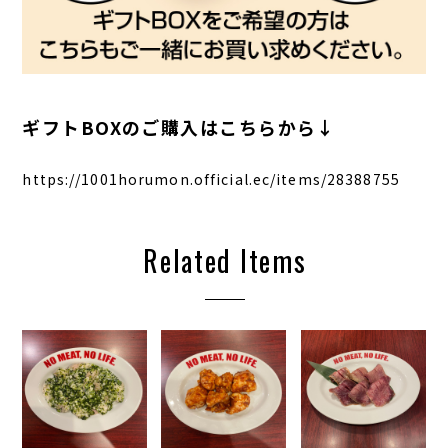
ギフトBOXのご購入はこちらから↓
https://1001horumon.official.ec/items/28388755
Related Items