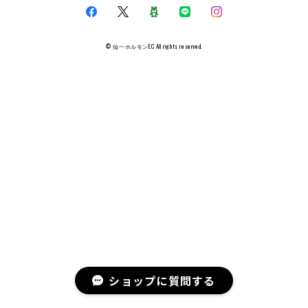
© 仙一ホルモンEC All rights reserved.
ショップに質問する