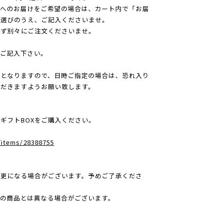
所へのお届けをご希望の場合は、カート内で「お届
お選びのうえ、ご記入くださいませ。
必ず別々にご注文くださいませ。
ご記入下さい。
みとなりますので、日時ご指定の場合は、恐れ入り
ただきますようお願い致します。
ギフトBOXをご購入ください。
c/items/28388755
変更になる場合がございます。予めご了承くださ
の商品とは異なる場合がございます。