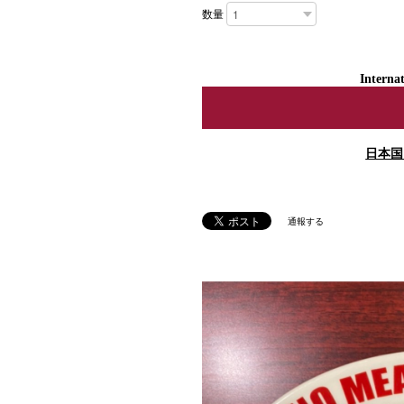
数量
Internat
日本国
通報する