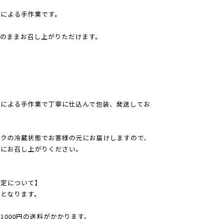
人による手作業です。
のままお召し上がりただけます。
人による手作業で丁寧に仕込んで包装、発送してお
ックの冷蔵状態でお客様の元にお届けしますので、
めにお召し上がりください。
指定について】
となります。
1000円の送料がかかります。