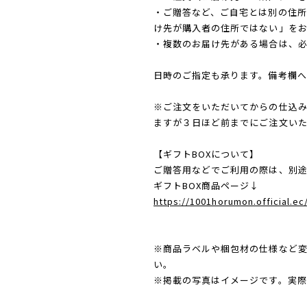
・ご贈答など、ご自宅とは別の住
け先が購入者の住所ではない」を
・複数のお届け先がある場合は、
日時のご指定も承ります。備考欄へ
※ご注文をいただいてからの仕込
ますが３日ほど前までにご注文い
【ギフトBOXについて】
ご贈答用などでご利用の際は、別途
ギフトBOX商品ページ↓
https://1001horumon.official.e
※商品ラベルや梱包材の仕様など
い。
※掲載の写真はイメージです。実際