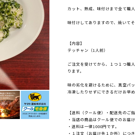
カット、熟成、味付けまで全て職
味付けしてありますので、焼いてそ
【内容】
テッチャン（1人前）
ご注文を受けてから、１つ１つ職
ります。
味の劣化を避けるために、真空パ
冷凍したりせずにできるだけお早
【送料（クール便）・配送先のご
・当店の商品はクール便でのお届け
・送料は一律1000円です。
・１注文（お届け先１か所）につき